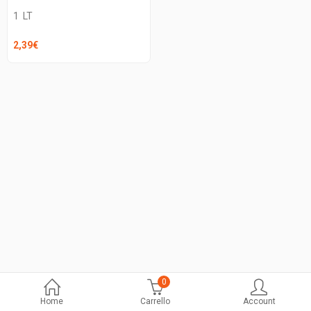
1
LT
2,39
€
0
Home
Carrello
Account