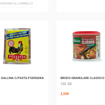
GGIUNGI AL CARRELLO
 GALLINA C/PASTA PODRAVKA
BRODO GRANULARE CLASSICO
150
GR
2,50
€