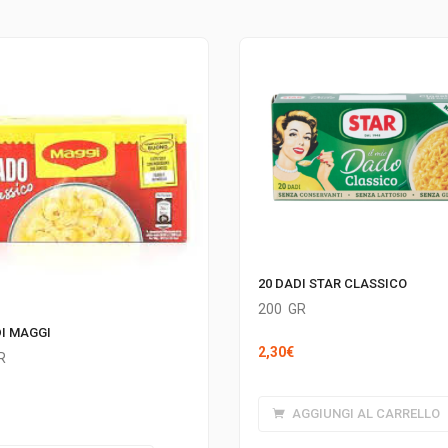
20 DADI STAR CLASSICO
200
GR
DI MAGGI
2,30
€
R
AGGIUNGI AL CARRELLO