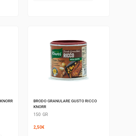
 KNORR
BRODO GRANULARE GUSTO RICCO
KNORR
150
GR
2,50
€