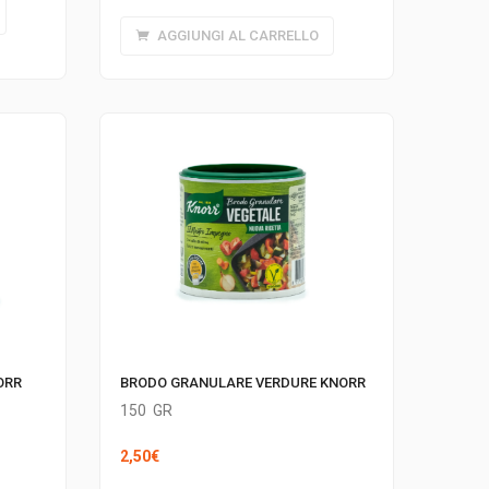
AGGIUNGI AL CARRELLO
ORR
BRODO GRANULARE VERDURE KNORR
150
GR
2,50
€