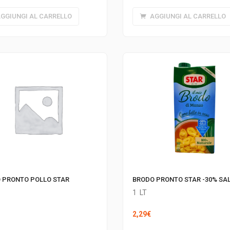
GGIUNGI AL CARRELLO
AGGIUNGI AL CARRELLO
BRODO PRONTO STAR -30% SA
 PRONTO POLLO STAR
1
LT
2,29
€