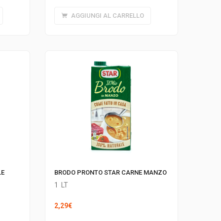
AGGIUNGI AL CARRELLO
LE
BRODO PRONTO STAR CARNE MANZO
1
LT
2,29
€