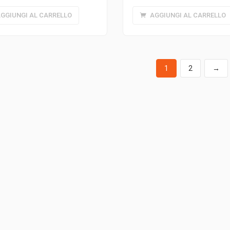
AGGIUNGI AL CARRELLO
GGIUNGI AL CARRELLO
1
2
→