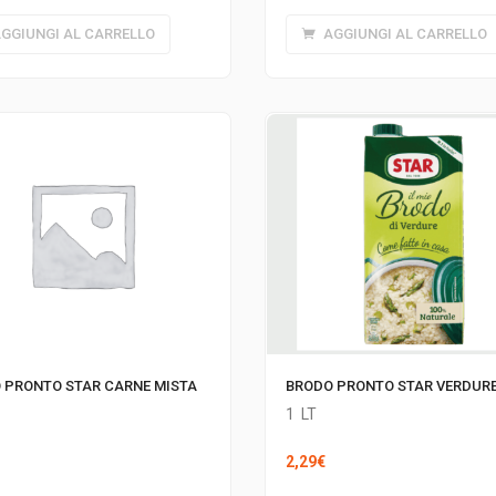
AGGIUNGI AL CARRELLO
GGIUNGI AL CARRELLO
 PRONTO STAR CARNE MISTA
BRODO PRONTO STAR VERDUR
1
LT
2,29
€