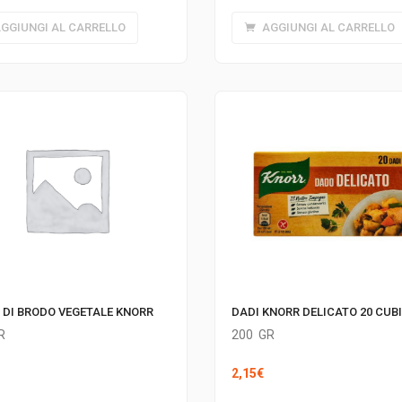
GGIUNGI AL CARRELLO
AGGIUNGI AL CARRELLO
DADI KNORR DELICATO 20 CUBI
 DI BRODO VEGETALE KNORR
200
GR
R
2,15
€