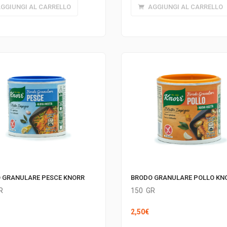
GGIUNGI AL CARRELLO
AGGIUNGI AL CARRELLO
 GRANULARE PESCE KNORR
BRODO GRANULARE POLLO KN
R
150
GR
2,50
€