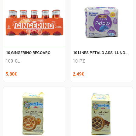
10 LINES PETALO ASS. LUNGO C/ALI
10 GINGERINO RECOARO
10
PZ
100
CL
2,49
€
5,80
€