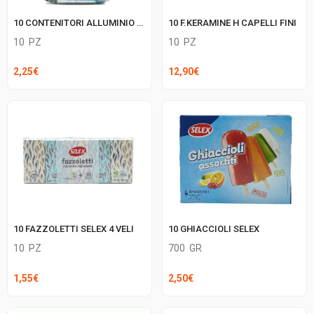
10 CONTENITORI ALLUMINIO SELEX 2 PORZ.
10 F.KERAMINE H CAPELLI FINI
10
PZ
10
PZ
2,25
€
12,90
€
10 FAZZOLETTI SELEX 4 VELI
10 GHIACCIOLI SELEX
10
PZ
700
GR
1,55
€
2,50
€