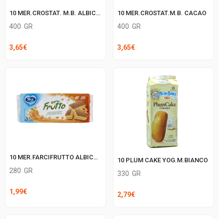
10 MER.CROSTAT. M.B. ALBICOCCA
10 MER.CROSTAT.M.B. CACAO
400
GR
400
GR
3,65
€
3,65
€
10 MER.FARCIFRUTTO ALBICOCCA MIDI
10 PLUM CAKE YOG.M.BIANCO
280
GR
330
GR
1,99
€
2,79
€