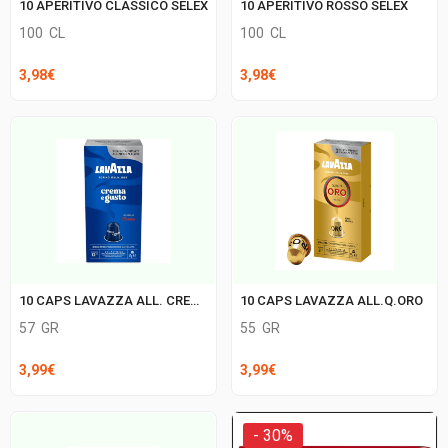
10 APERITIVO CLASSICO SELEX
10 APERITIVO ROSSO SELEX
100
CL
100
CL
3,98
€
3,98
€
10 CAPS LAVAZZA ALL. CREMA&GUSTO
10 CAPS LAVAZZA ALL.Q.ORO
57
GR
55
GR
3,99
€
3,99
€
- 30%