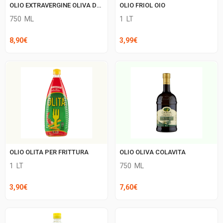
OLIO EXTRAVERGINE OLIVA DANTE
OLIO FRIOL OIO
750
ML
1
LT
8,90
€
3,99
€
OLIO OLITA PER FRITTURA
OLIO OLIVA COLAVITA
1
LT
750
ML
3,90
€
7,60
€