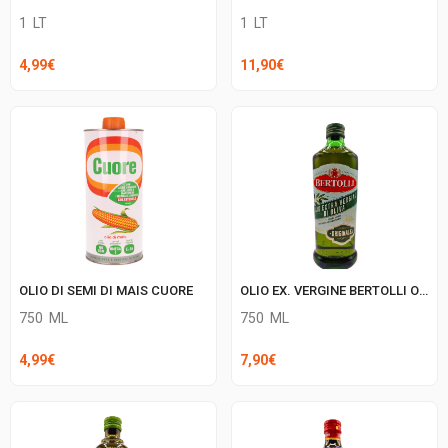
1
LT
1
LT
4,99
€
11,90
€
OLIO EX. VERGINE BERTOLLI ORIGINALE
OLIO DI SEMI DI MAIS CUORE
750
ML
750
ML
7,90
€
4,99
€