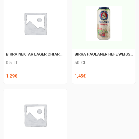
BIRRA NEKTAR LAGER CHIARA LATT
BIRRA PAULANER HEFE WEISSE LATT.
0.5
LT
50
CL
1,29
€
1,45
€