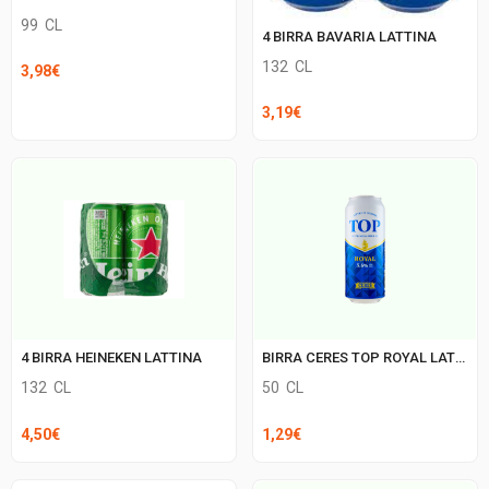
99
CL
4 BIRRA BAVARIA LATTINA
132
CL
3,98
€
3,19
€
4 BIRRA HEINEKEN LATTINA
BIRRA CERES TOP ROYAL LATTINA
132
CL
50
CL
4,50
€
1,29
€