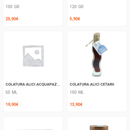
100
GR
120
GR
25,90
€
5,90
€
COLATURA ALICI CETARII
COLATURA ALICI ACQUAPAZZA
100
ML
50
ML
13,90
€
19,90
€