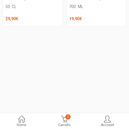
50
CL
700
ML
29,90
€
19,90
€
0
Home
Carrello
Account