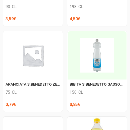
90
CL
198
CL
3,59
€
4,50
€
ARANCIATA S.BENEDETTO ZERO ZUCCHERI
BIBITA S.BENEDETTO GASSOSA
75
CL
150
CL
0,79
€
0,85
€