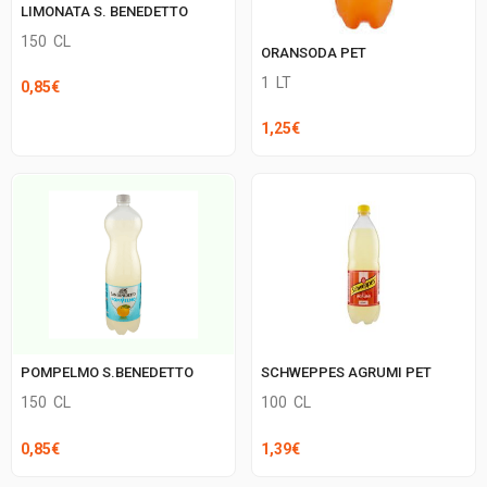
LIMONATA S. BENEDETTO
150
CL
ORANSODA PET
1
LT
0,85
€
1,25
€
POMPELMO S.BENEDETTO
SCHWEPPES AGRUMI PET
150
CL
100
CL
0,85
€
1,39
€