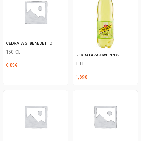
CEDRATA S. BENEDETTO
150
CL
CEDRATA SCHWEPPES
1
LT
0,85
€
1,39
€