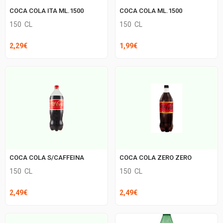
COCA COLA ITA ML.1500
COCA COLA ML.1500
150
CL
150
CL
2,29
€
1,99
€
COCA COLA S/CAFFEINA
COCA COLA ZERO ZERO
150
CL
150
CL
2,49
€
2,49
€