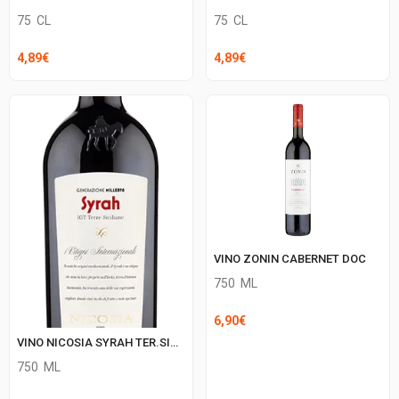
75
CL
75
CL
4,89
€
4,89
€
VINO ZONIN CABERNET DOC
750
ML
6,90
€
VINO NICOSIA SYRAH TER.SICILIA IGT
750
ML