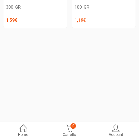
300
GR
100
GR
1,59
€
1,19
€
0
Home
Carrello
Account