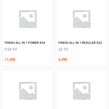
FINISH ALL IN 1 POWER X34
FINISH ALL IN 1 REGULAR X22
0.54
PZ
22
PZ
11,99
€
6,99
€