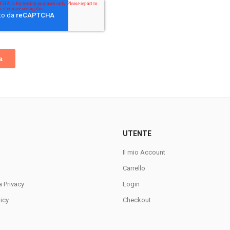
UTENTE
Il mio Account
Carrello
a Privacy
Login
icy
Checkout