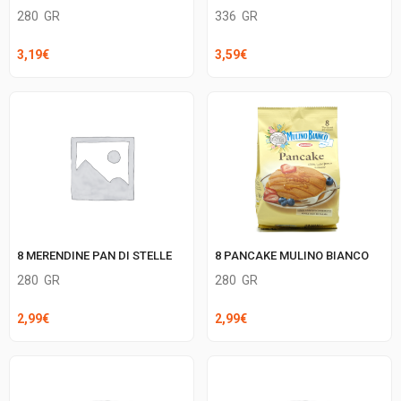
280
GR
336
GR
3,19
€
3,59
€
8 PANCAKE MULINO BIANCO
8 MERENDINE PAN DI STELLE
280
GR
280
GR
2,99
€
2,99
€