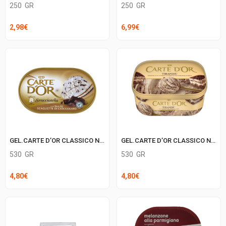
250
GR
250
GR
2,98
€
6,99
€
GEL.CARTE D’OR CLASSICO NEW STRACCIATELLA
GEL.CARTE D’OR CLASSICO NEW TIRAMISU’
530
GR
530
GR
4,80
€
4,80
€