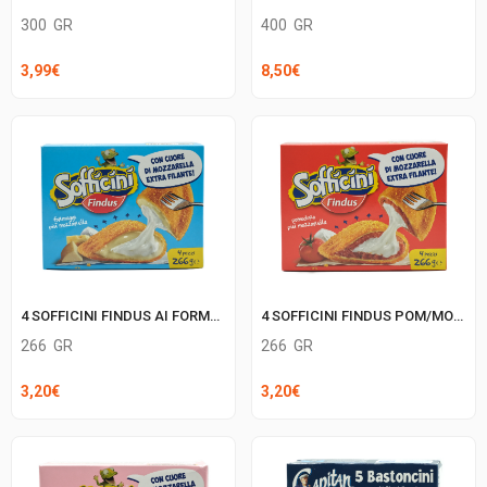
400
GR
300
GR
8,50
€
3,99
€
4 SOFFICINI FINDUS AI FORMAGGI
4 SOFFICINI FINDUS POM/MOZZ
266
GR
266
GR
3,20
€
3,20
€