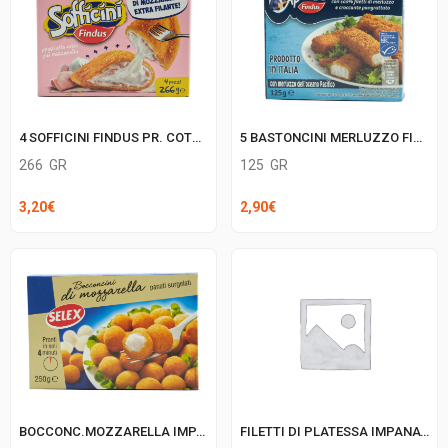
4 SOFFICINI FINDUS PR. COTTO/MOZZ
5 BASTONCINI MERLUZZO FINDUS
266
GR
125
GR
3,20
€
2,90
€
BOCCONC.MOZZARELLA IMPAN.SELEX
FILETTI DI PLATESSA IMPANATA FINDUS