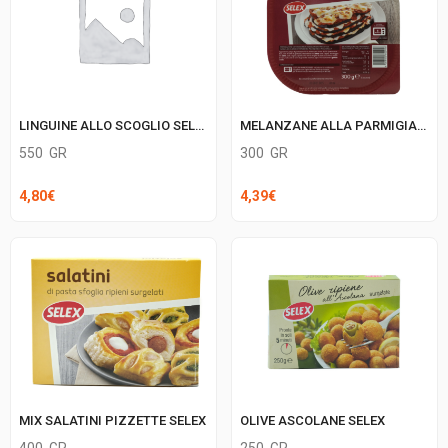
MELANZANE ALLA PARMIGIANA SELEX
LINGUINE ALLO SCOGLIO SELEX
300
GR
550
GR
4,39
€
4,80
€
MIX SALATINI PIZZETTE SELEX
OLIVE ASCOLANE SELEX