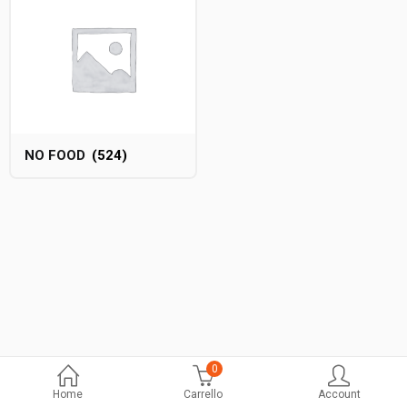
NO FOOD
(524)
0
Home
Carrello
Account