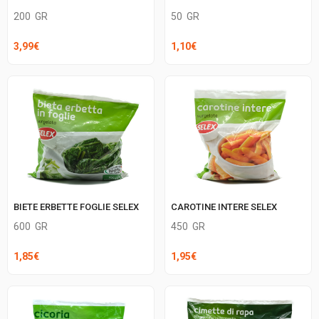
200
GR
50
GR
3,99
€
1,10
€
BIETE ERBETTE FOGLIE SELEX
CAROTINE INTERE SELEX
600
GR
450
GR
1,85
€
1,95
€