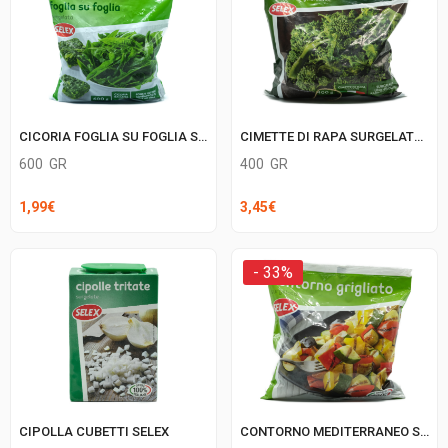
CICORIA FOGLIA SU FOGLIA SELEX
CIMETTE DI RAPA SURGELATE SELEX
600
GR
400
GR
1,99
€
3,45
€
- 33%
CIPOLLA CUBETTI SELEX
CONTORNO MEDITERRANEO SELEX