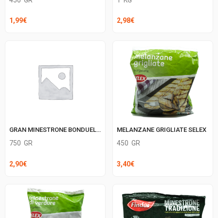
1,99
€
2,98
€
MELANZANE GRIGLIATE SELEX
GRAN MINESTRONE BONDUELLE
450
GR
750
GR
3,40
€
2,90
€