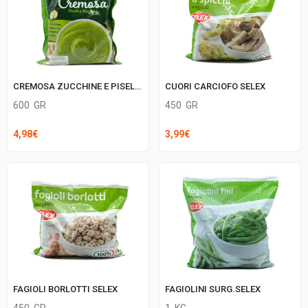
CREMOSA ZUCCHINE E PISELLI FINDUS
CUORI CARCIOFO SELEX
600
GR
450
GR
4,98
€
3,99
€
FAGIOLI BORLOTTI SELEX
FAGIOLINI SURG.SELEX
450
GR
1
KG