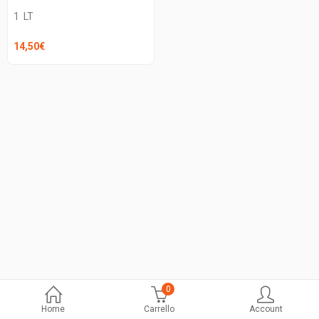
1
LT
14,50
€
0
Home
Carrello
Account