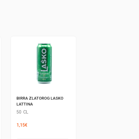
BIRRA ZLATOROG LASKO
LATTINA
50
CL
1,15
€