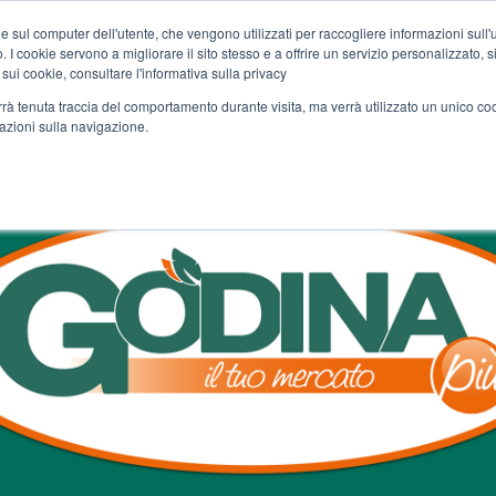
e sul computer dell'utente, che vengono utilizzati per raccogliere informazioni sull'uti
Chi siamo
Servizi
Spesa online
Carta Club A&O
Volant
 I cookie servono a migliorare il sito stesso e a offrire un servizio personalizzato, sia
 sui cookie, consultare l'informativa sulla privacy
verrà tenuta traccia del comportamento durante visita, ma verrà utilizzato un unico c
mazioni sulla navigazione.