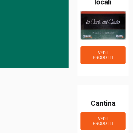
locali
VEDI I
PRODOTTI
Cantina
VEDI I
PRODOTTI