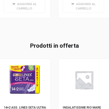
AGGIUNGI AL
AGGIUNGI AL
CARRELLO
CARRELLO
Prodotti in offerta
14+2 ASS. LINES SETA ULTRA
INSALATISSIME RIO MARE