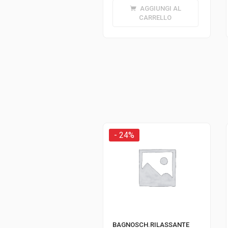
AGGIUNGI AL
CARRELLO
- 24%
BAGNOSCH.RILASSANTE