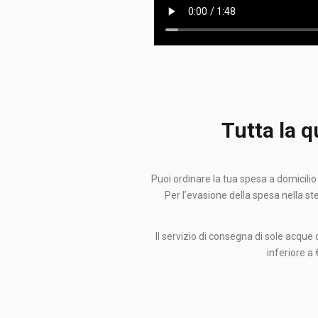
Tutta la q
Puoi ordinare la tua spesa a domicil
Per l’evasione della spesa nella s
Il servizio di consegna di sole acqu
inferiore a