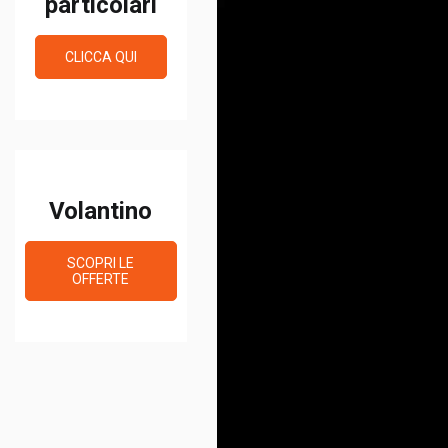
particolari
CLICCA QUI
Volantino
SCOPRI LE
OFFERTE