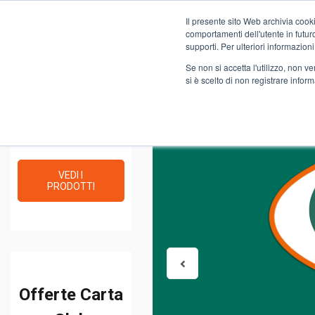
Il presente sito Web archivia cooki
Novità
comportamenti dell'utente in futuro.
supporti. Per ulteriori informazioni
Se non si accetta l'utilizzo, non 
si è scelto di non registrare infor
Fai la spesa
online
VEDI I
PRODOTTI
Offerte Carta