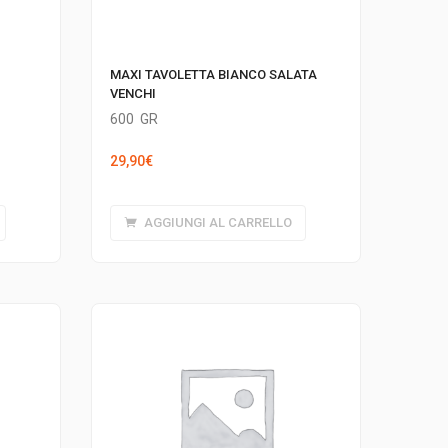
MAXI TAVOLETTA BIANCO SALATA
VENCHI
600
GR
29,90
€
AGGIUNGI AL CARRELLO