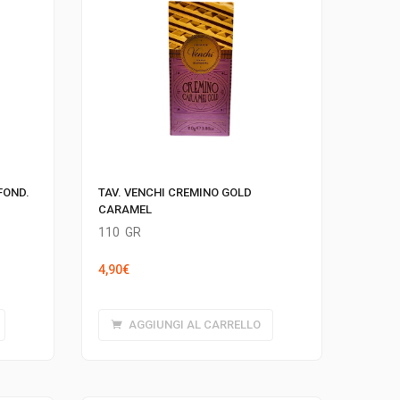
FOND.
TAV. VENCHI CREMINO GOLD
CARAMEL
110
GR
4,90
€
AGGIUNGI AL CARRELLO