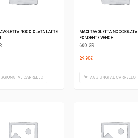
TAVOLETTA NOCCIOLATA LATTE
MAXI TAVOLETTA NOCCIOLATA
I
FONDENTE VENCHI
R
600
GR
€
29,90
€
GGIUNGI AL CARRELLO
AGGIUNGI AL CARRELLO