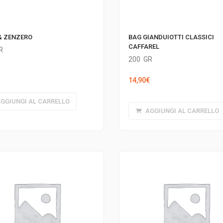
& ZENZERO
BAG GIANDUIOTTI CLASSICI
CAFFAREL
R
200
GR
14,90
€
GGIUNGI AL CARRELLO
AGGIUNGI AL CARRELLO