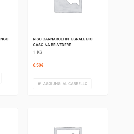
ONGO
RISO CARNAROLI INTEGRALE BIO
CASCINA BELVEDERE
1
KG
6,50
€
AGGIUNGI AL CARRELLO