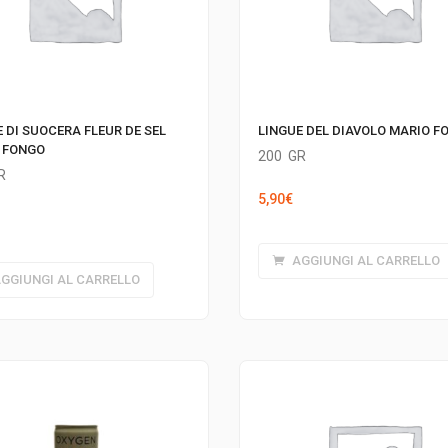
 DI SUOCERA FLEUR DE SEL
LINGUE DEL DIAVOLO MARIO F
 FONGO
200
GR
R
5,90
€
AGGIUNGI AL CARRELLO
GGIUNGI AL CARRELLO