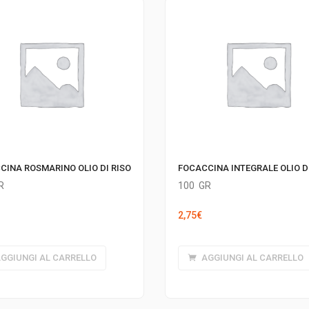
CINA ROSMARINO OLIO DI RISO
FOCACCINA INTEGRALE OLIO DI
R
100
GR
2,75
€
GGIUNGI AL CARRELLO
AGGIUNGI AL CARRELLO