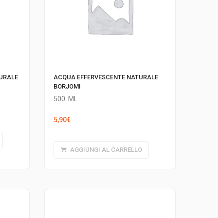
URALE
ACQUA EFFERVESCENTE NATURALE
BORJOMI
500
ML
5,90
€
AGGIUNGI AL CARRELLO