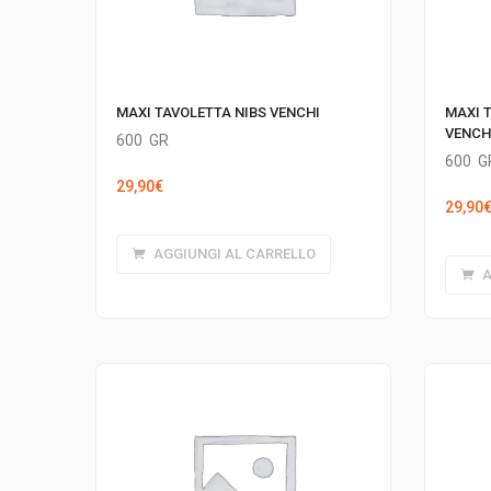
MAXI TAVOLETTA NIBS VENCHI
MAXI 
VENCH
600
GR
600
G
29,90
€
29,90
AGGIUNGI AL CARRELLO
A