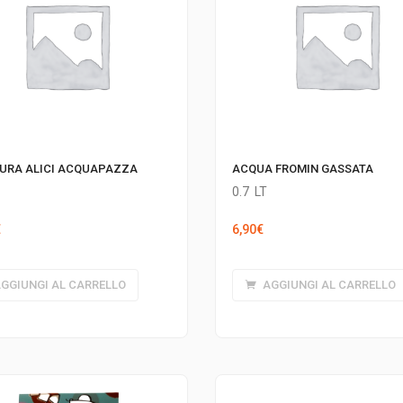
URA ALICI ACQUAPAZZA
ACQUA FROMIN GASSATA
0.7
LT
€
6,90
€
GGIUNGI AL CARRELLO
AGGIUNGI AL CARRELLO