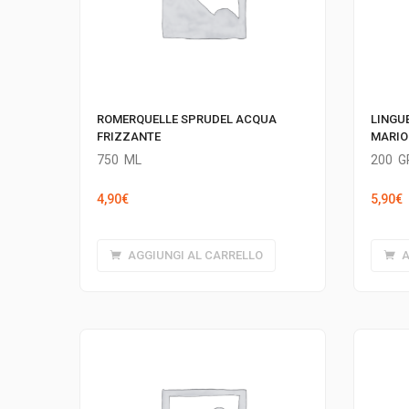
ROMERQUELLE SPRUDEL ACQUA
LINGUE
FRIZZANTE
MARIO
750
ML
200
G
4,90
€
5,90
€
AGGIUNGI AL CARRELLO
A