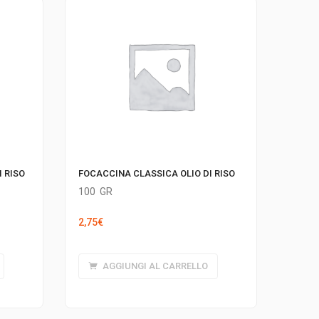
 RISO
FOCACCINA CLASSICA OLIO DI RISO
100
GR
2,75
€
AGGIUNGI AL CARRELLO