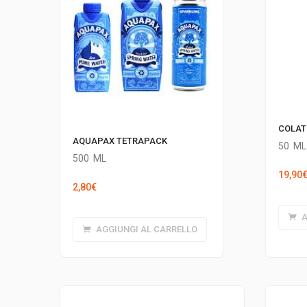
COLAT
AQUAPAX TETRAPACK
50
ML
500
ML
19,90
2,80
€
A
AGGIUNGI AL CARRELLO