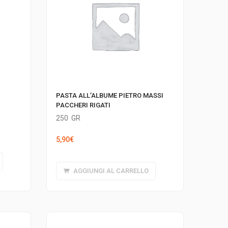
PASTA ALL’ALBUME PIETRO MASSI
PACCHERI RIGATI
250
GR
5,90
€
AGGIUNGI AL CARRELLO