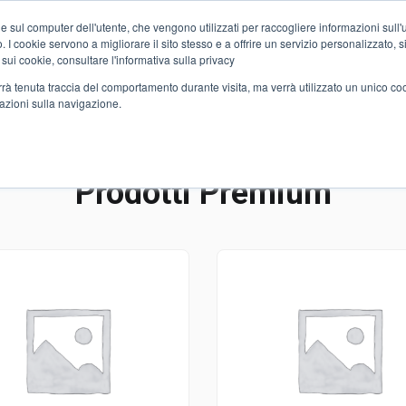
e sul computer dell'utente, che vengono utilizzati per raccogliere informazioni sull'uti
Chi siamo
Servizi
Spesa online
Carta Club A&O
Volant
 I cookie servono a migliorare il sito stesso e a offrire un servizio personalizzato, sia
 sui cookie, consultare l'informativa sulla privacy
verrà tenuta traccia del comportamento durante visita, ma verrà utilizzato un unico c
mazioni sulla navigazione.
Prodotti Premium