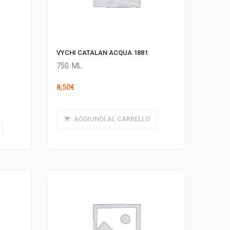
VYCHI CATALAN ACQUA 1881
750
ML
8,50
€
AGGIUNGI AL CARRELLO