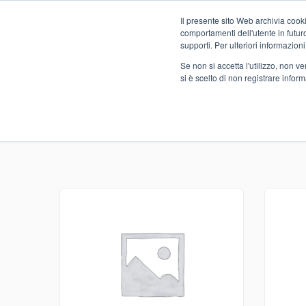
Il presente sito Web archivia cooki
Novità
comportamenti dell'utente in futuro.
supporti. Per ulteriori informazioni
Se non si accetta l'utilizzo, non 
si è scelto di non registrare infor
Home
Prodotti Premium