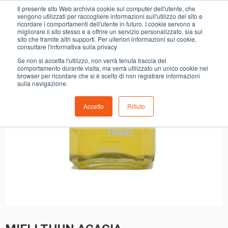
0
Il presente sito Web archivia cookie sul computer dell'utente, che
MIELI THUN ACACIA
vengono utilizzati per raccogliere informazioni sull'utilizzo del sito e
ricordare i comportamenti dell'utente in futuro. I cookie servono a
migliorare il sito stesso e a offrire un servizio personalizzato, sia sul
sito che tramite altri supporti. Per ulteriori informazioni sui cookie,
consultare l'informativa sulla privacy
Se non si accetta l'utilizzo, non verrà tenuta traccia del
comportamento durante visita, ma verrà utilizzato un unico cookie nel
browser per ricordare che si è scelto di non registrare informazioni
sulla navigazione.
Accetto
Rifiuto