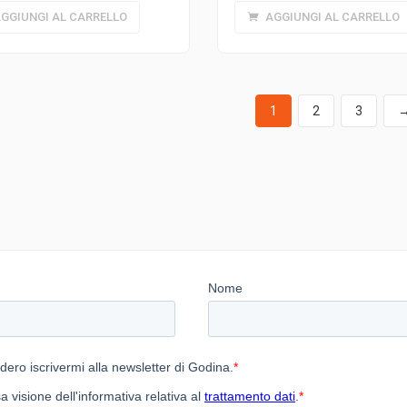
GGIUNGI AL CARRELLO
AGGIUNGI AL CARRELLO
1
2
3