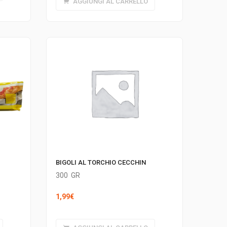
AGGIUNGI AL CARRELLO
BIGOLI AL TORCHIO CECCHIN
300
GR
1,99
€