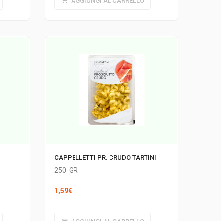
AGGIUNGI AL CARRELLO
CAPPELLETTI PR. CRUDO TARTINI
250
GR
1,59
€