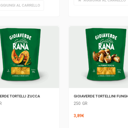
AGGIUNGI AL CARRELLO
GGIUNGI AL CARRELLO
VERDE TORTELLI ZUCCA
GIOIAVERDE TORTELLINI FUNGH
R
250
GR
3,89
€