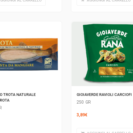
GGIUNGI AL CARRELLO
AGGIUNGI AL CARRELLO
TO TROTA NATURALE
GIOIAVERDE RAVIOLI CARCIOFI
TROTA
250
GR
R
3,89
€