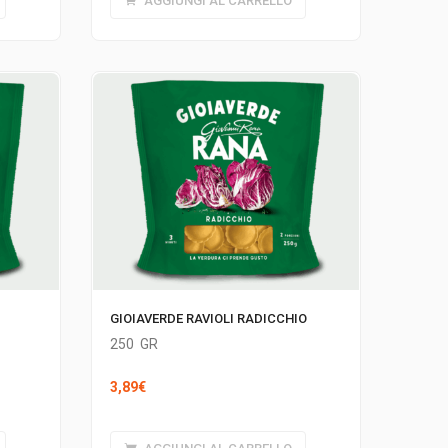
AGGIUNGI AL CARRELLO
GIOIAVERDE RAVIOLI RADICCHIO
250
GR
3,89
€