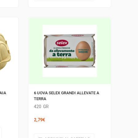
AIA
6 UOVA SELEX GRANDI ALLEVATE A
TERRA
420
GR
2,79
€