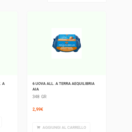
. A
6 UOVA ALL. A TERRA AEQUILIBRIA
AIA
348
GR
2,99
€
AGGIUNGI AL CARRELLO