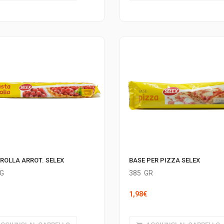
FROLLA ARROT. SELEX
BASE PER PIZZA SELEX
G
385
GR
1,98
€