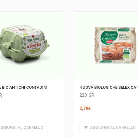
 BIO ANTICHI CONTADINI
4 UOVA BIOLOGICHE SELEX CAT
R
220
GR
2,79
€
GGIUNGI AL CARRELLO
AGGIUNGI AL CARRELLO