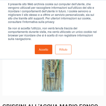
0
Il presente sito Web archivia cookie sul computer dell'utente, che
GRISSINI ALL’ACQUA MARIO FONGO
vengono utilizzati per raccogliere informazioni sull'utilizzo del sito e
ricordare i comportamenti dell'utente in futuro. I cookie servono a
migliorare il sito stesso e a offrire un servizio personalizzato, sia sul
sito che tramite altri supporti. Per ulteriori informazioni sui cookie,
consultare l'informativa sulla privacy
Se non si accetta l'utilizzo, non verrà tenuta traccia del
comportamento durante visita, ma verrà utilizzato un unico cookie nel
browser per ricordare che si è scelto di non registrare informazioni
sulla navigazione.
Accetto
Rifiuto