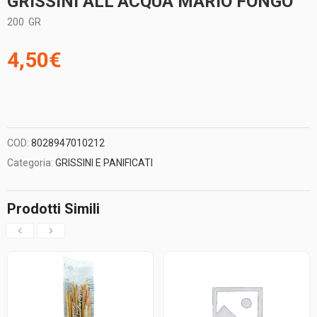
GRISSINI ALL’ACQUA MARIO FONGO
200
GR
4,50
€
COD:
8028947010212
Categoria:
GRISSINI E PANIFICATI
Prodotti Simili