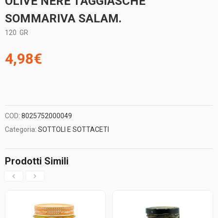
OLIVE NERE TAGGIASCHE
SOMMARIVA SALAM.
120
GR
4,98
€
COD:
8025752000049
Categoria:
SOTTOLI E SOTTACETI
Prodotti Simili