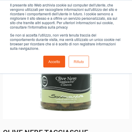
0
Il presente sito Web archivia cookie sul computer dell'utente, che
OLIVE NERE TAGGIASCHE SOMMARIVA SALAM.
vengono utilizzati per raccogliere informazioni sull'utilizzo del sito e
ricordare i comportamenti dell'utente in futuro. I cookie servono a
migliorare il sito stesso e a offrire un servizio personalizzato, sia sul
sito che tramite altri supporti. Per ulteriori informazioni sui cookie,
consultare l'informativa sulla privacy
Se non si accetta l'utilizzo, non verrà tenuta traccia del
comportamento durante visita, ma verrà utilizzato un unico cookie nel
browser per ricordare che si è scelto di non registrare informazioni
sulla navigazione.
Accetto
Rifiuto