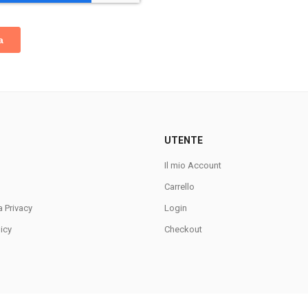
UTENTE
Il mio Account
Carrello
a Privacy
Login
icy
Checkout