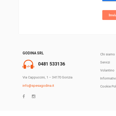
GODINA SRL
Chi siamo
Servizi
0481 533136
Volantino
Via Cappuccini, 1 – 34170 Gorizia
Informativ
info@spesagodina.it
Cookie Pol