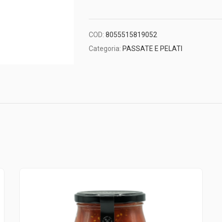
COD:
8055515819052
Categoria:
PASSATE E PELATI