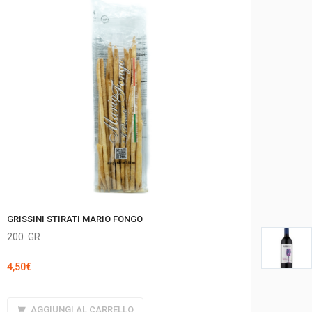
GRISSINI STIRATI MARIO FONGO
200
GR
4,50
€
AGGIUNGI AL CARRELLO