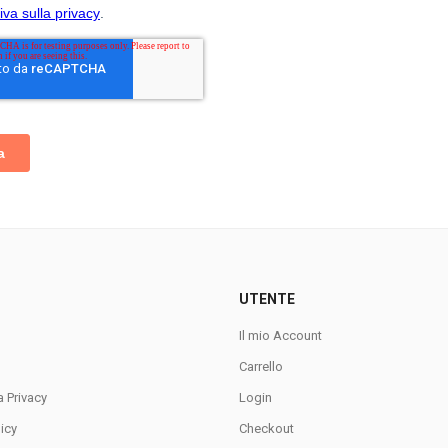
UTENTE
Il mio Account
Carrello
a Privacy
Login
icy
Checkout