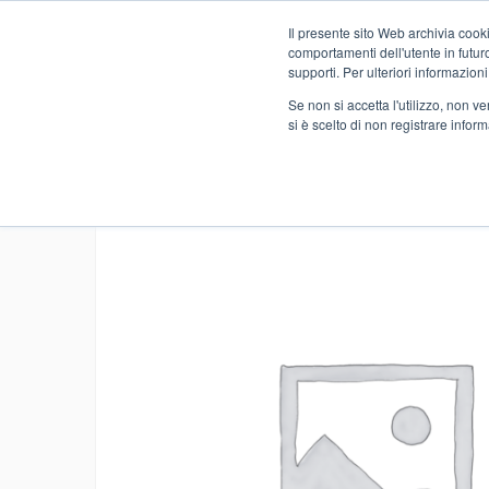
Il presente sito Web archivia cooki
Novità
comportamenti dell'utente in futuro.
supporti. Per ulteriori informazioni
Se non si accetta l'utilizzo, non 
si è scelto di non registrare infor
Home
FOOD
PREMIUM
GRISSINI E PANIFICATI