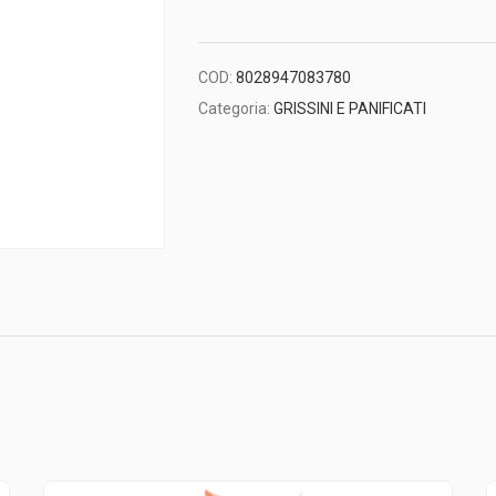
COD:
8028947083780
Categoria:
GRISSINI E PANIFICATI