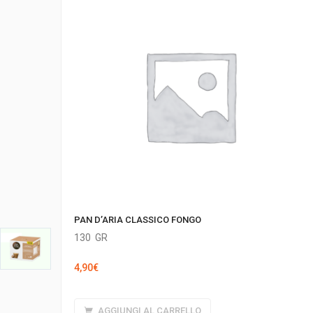
PAN D’ARIA CLASSICO FONGO
130
GR
4,90
€
AGGIUNGI AL CARRELLO