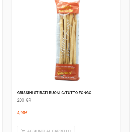
GRISSINI STIRATI BUONI C/TUTTO FONGO
200
GR
4,90
€
AGGIUNGI AL CARRELLO