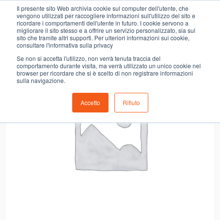
0
Il presente sito Web archivia cookie sul computer dell'utente, che
COLATURA ALICI ACQUAPAZZA
vengono utilizzati per raccogliere informazioni sull'utilizzo del sito e
ricordare i comportamenti dell'utente in futuro. I cookie servono a
migliorare il sito stesso e a offrire un servizio personalizzato, sia sul
sito che tramite altri supporti. Per ulteriori informazioni sui cookie,
consultare l'informativa sulla privacy
Se non si accetta l'utilizzo, non verrà tenuta traccia del
comportamento durante visita, ma verrà utilizzato un unico cookie nel
browser per ricordare che si è scelto di non registrare informazioni
sulla navigazione.
Accetto
Rifiuto