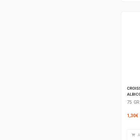
CROIS
ALBIC
75
GR
1,30
€
A