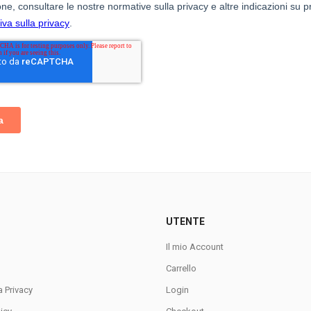
UTENTE
Il mio Account
Carrello
a Privacy
Login