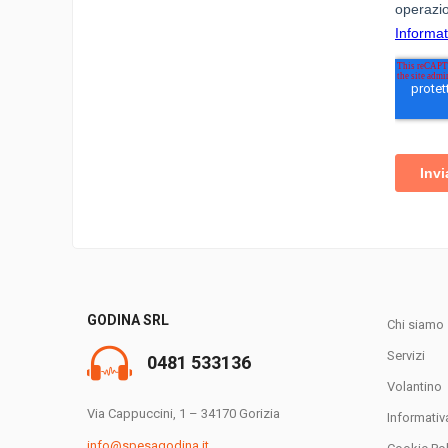
GODINA SRL
Chi siamo
Servizi
0481 533136
Volantino
Via Cappuccini, 1 – 34170 Gorizia
Informativ
info@spesagodina.it