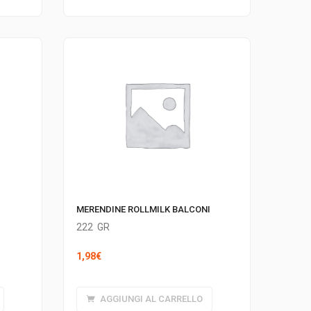
MERENDINE ROLLMILK BALCONI
222
GR
1,98
€
AGGIUNGI AL CARRELLO