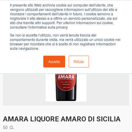
0
Il presente sito Web archivia cookie sul computer dell'utente, che
AMARA LIQUORE AMARO DI SICILIA
vengono utilizzati per raccogliere informazioni sull'utilizzo del sito e
ricordare i comportamenti dell'utente in futuro. I cookie servono a
migliorare il sito stesso e a offrire un servizio personalizzato, sia sul
sito che tramite altri supporti. Per ulteriori informazioni sui cookie,
consultare l'informativa sulla privacy
Se non si accetta l'utilizzo, non verrà tenuta traccia del
comportamento durante visita, ma verrà utilizzato un unico cookie nel
browser per ricordare che si è scelto di non registrare informazioni
sulla navigazione.
Accetto
Rifiuto
AMARA LIQUORE AMARO DI SICILIA
50
CL