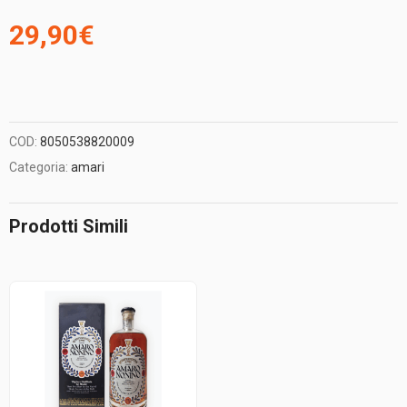
29,90
€
COD:
8050538820009
Categoria:
amari
Prodotti Simili