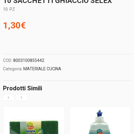
10 SACCHETTI GHIACCIO SELEX
10
PZ
1,30
€
COD:
8003100855442
Categoria:
MATERIALE CUCINA
Prodotti Simili