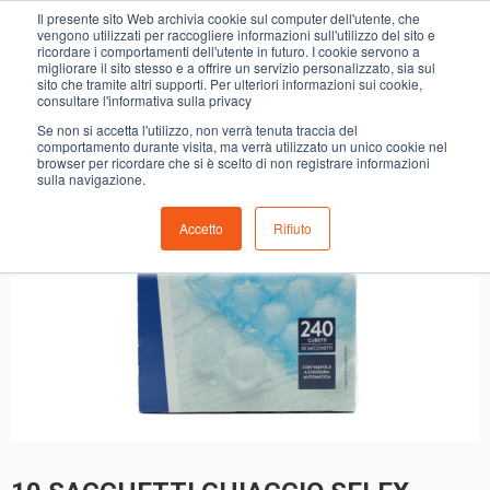
0
Il presente sito Web archivia cookie sul computer dell'utente, che
10 SACCHETTI GHIACCIO SELEX
vengono utilizzati per raccogliere informazioni sull'utilizzo del sito e
ricordare i comportamenti dell'utente in futuro. I cookie servono a
migliorare il sito stesso e a offrire un servizio personalizzato, sia sul
sito che tramite altri supporti. Per ulteriori informazioni sui cookie,
consultare l'informativa sulla privacy
Se non si accetta l'utilizzo, non verrà tenuta traccia del
comportamento durante visita, ma verrà utilizzato un unico cookie nel
browser per ricordare che si è scelto di non registrare informazioni
sulla navigazione.
Accetto
Rifiuto