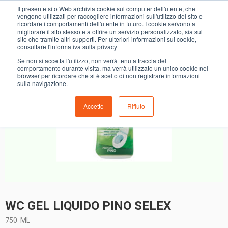
0
Il presente sito Web archivia cookie sul computer dell'utente, che
WC GEL LIQUIDO PINO SELEX
vengono utilizzati per raccogliere informazioni sull'utilizzo del sito e
ricordare i comportamenti dell'utente in futuro. I cookie servono a
migliorare il sito stesso e a offrire un servizio personalizzato, sia sul
- 20%
sito che tramite altri supporti. Per ulteriori informazioni sui cookie,
consultare l'informativa sulla privacy
Se non si accetta l'utilizzo, non verrà tenuta traccia del
comportamento durante visita, ma verrà utilizzato un unico cookie nel
browser per ricordare che si è scelto di non registrare informazioni
sulla navigazione.
Accetto
Rifiuto
WC GEL LIQUIDO PINO SELEX
750
ML