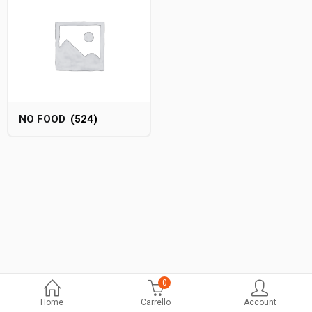
NO FOOD
(524)
0
Home
Carrello
Account