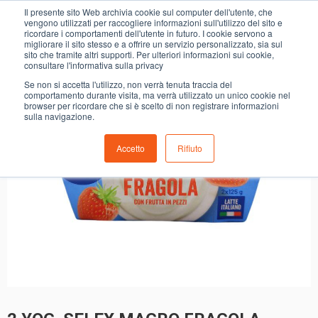
0
Il presente sito Web archivia cookie sul computer dell'utente, che
2 YOG. SELEX MAGRO FRAGOLA
vengono utilizzati per raccogliere informazioni sull'utilizzo del sito e
ricordare i comportamenti dell'utente in futuro. I cookie servono a
migliorare il sito stesso e a offrire un servizio personalizzato, sia sul
sito che tramite altri supporti. Per ulteriori informazioni sui cookie,
consultare l'informativa sulla privacy
Se non si accetta l'utilizzo, non verrà tenuta traccia del
comportamento durante visita, ma verrà utilizzato un unico cookie nel
browser per ricordare che si è scelto di non registrare informazioni
sulla navigazione.
Accetto
Rifiuto