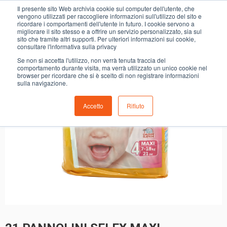
0
Il presente sito Web archivia cookie sul computer dell'utente, che
21 PANNOLINI SELEX MAXI
vengono utilizzati per raccogliere informazioni sull'utilizzo del sito e
ricordare i comportamenti dell'utente in futuro. I cookie servono a
migliorare il sito stesso e a offrire un servizio personalizzato, sia sul
sito che tramite altri supporti. Per ulteriori informazioni sui cookie,
consultare l'informativa sulla privacy
Se non si accetta l'utilizzo, non verrà tenuta traccia del
comportamento durante visita, ma verrà utilizzato un unico cookie nel
browser per ricordare che si è scelto di non registrare informazioni
sulla navigazione.
Accetto
Rifiuto