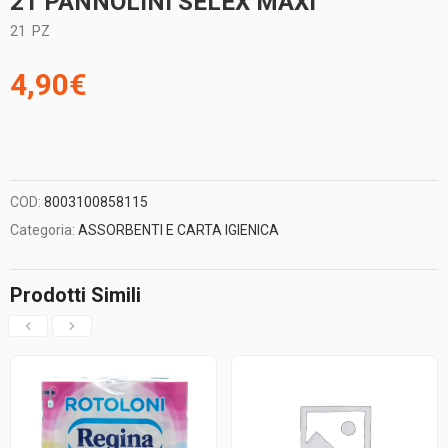
21 PANNOLINI SELEX MAXI
21
PZ
4,90
€
COD:
8003100858115
Categoria:
ASSORBENTI E CARTA IGIENICA
Prodotti Simili