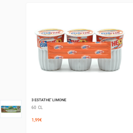
3 ESTATHE’ LIMONE
60
CL
1,99
€