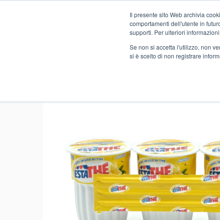
Il presente sito Web archivia cooki
Novità
comportamenti dell'utente in futuro.
supporti. Per ulteriori informazioni
Se non si accetta l'utilizzo, non 
si è scelto di non registrare infor
Home
FOOD
ALIMENTARI
BEVANDE BIBITE PREPA