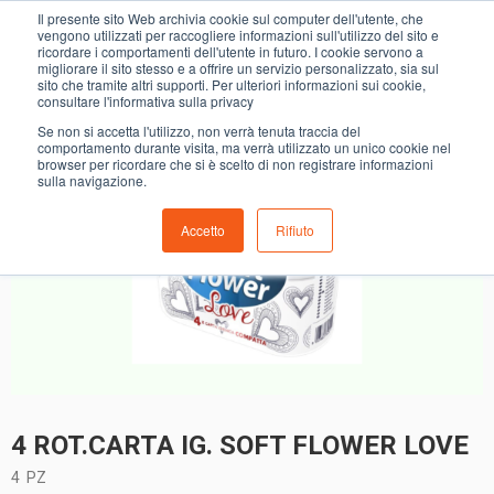
0
Il presente sito Web archivia cookie sul computer dell'utente, che
4 ROT.CARTA IG. SOFT FLOWER LOVE
vengono utilizzati per raccogliere informazioni sull'utilizzo del sito e
ricordare i comportamenti dell'utente in futuro. I cookie servono a
migliorare il sito stesso e a offrire un servizio personalizzato, sia sul
sito che tramite altri supporti. Per ulteriori informazioni sui cookie,
consultare l'informativa sulla privacy
Se non si accetta l'utilizzo, non verrà tenuta traccia del
comportamento durante visita, ma verrà utilizzato un unico cookie nel
browser per ricordare che si è scelto di non registrare informazioni
sulla navigazione.
Accetto
Rifiuto
4 ROT.CARTA IG. SOFT FLOWER LOVE
4
PZ