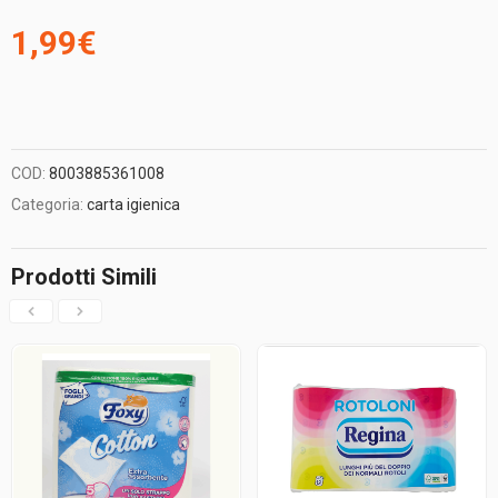
1,99
€
COD:
8003885361008
Categoria:
carta igienica
Prodotti Simili