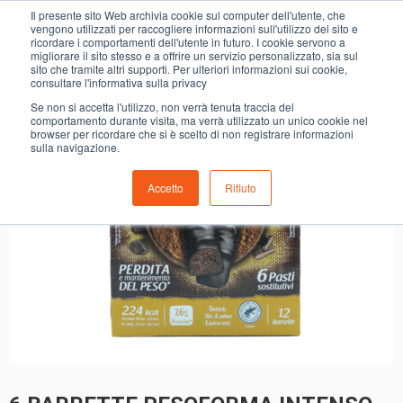
0
Il presente sito Web archivia cookie sul computer dell'utente, che
6 BARRETTE PESOFORMA INTENSO
vengono utilizzati per raccogliere informazioni sull'utilizzo del sito e
ricordare i comportamenti dell'utente in futuro. I cookie servono a
migliorare il sito stesso e a offrire un servizio personalizzato, sia sul
sito che tramite altri supporti. Per ulteriori informazioni sui cookie,
consultare l'informativa sulla privacy
Se non si accetta l'utilizzo, non verrà tenuta traccia del
comportamento durante visita, ma verrà utilizzato un unico cookie nel
browser per ricordare che si è scelto di non registrare informazioni
sulla navigazione.
Accetto
Rifiuto