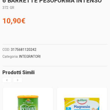
6 BARRETTE PESOFORMA INTENSO
372
GR
10,90
€
COD:
3175681120242
Categoria:
INTEGRATORI
Prodotti Simili