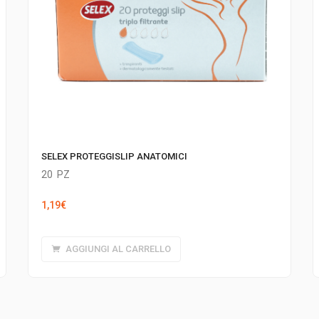
SELEX PROTEGGISLIP ANATOMICI
20
PZ
1,19
€
AGGIUNGI AL CARRELLO