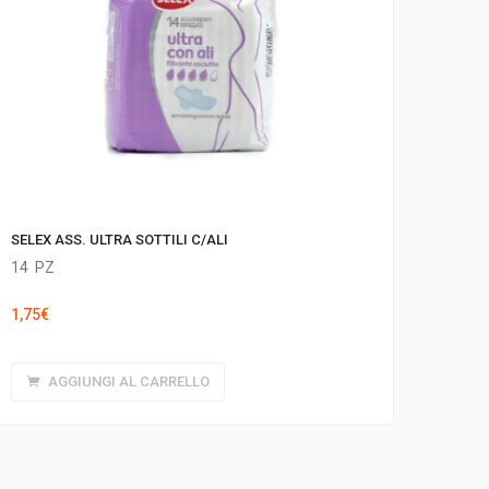
SELEX ASS. ULTRA SOTTILI C/ALI
14
PZ
1,75
€
AGGIUNGI AL CARRELLO