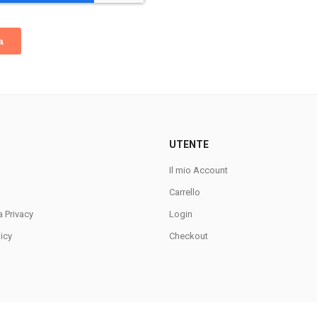
UTENTE
Il mio Account
Carrello
a Privacy
Login
icy
Checkout