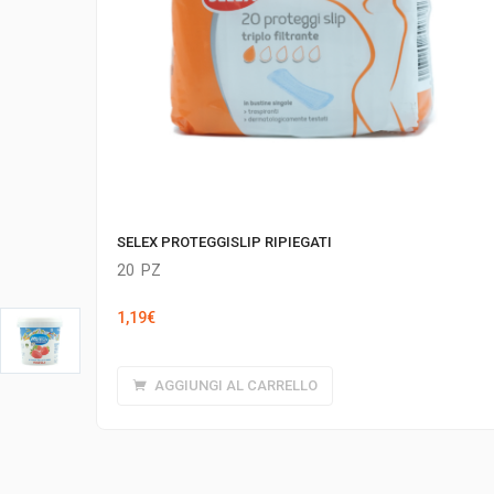
SELEX PROTEGGISLIP RIPIEGATI
20
PZ
1,19
€
AGGIUNGI AL CARRELLO