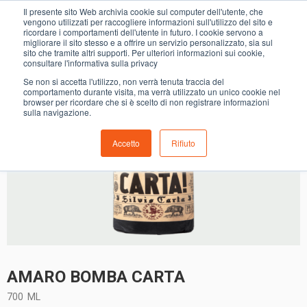
0
Il presente sito Web archivia cookie sul computer dell'utente, che
AMARO BOMBA CARTA
vengono utilizzati per raccogliere informazioni sull'utilizzo del sito e
ricordare i comportamenti dell'utente in futuro. I cookie servono a
migliorare il sito stesso e a offrire un servizio personalizzato, sia sul
sito che tramite altri supporti. Per ulteriori informazioni sui cookie,
consultare l'informativa sulla privacy
Se non si accetta l'utilizzo, non verrà tenuta traccia del
comportamento durante visita, ma verrà utilizzato un unico cookie nel
browser per ricordare che si è scelto di non registrare informazioni
sulla navigazione.
Accetto
Rifiuto
AMARO BOMBA CARTA
700
ML