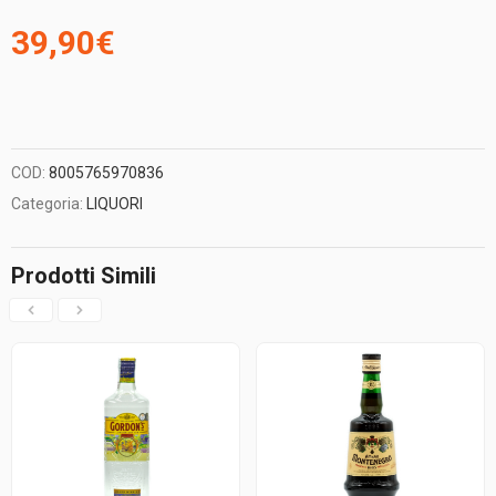
39,90
€
COD:
8005765970836
Categoria:
LIQUORI
Prodotti Simili