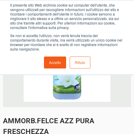
0
Il presente sito Web archivia cookie sul computer dell'utente, che
AMMORB.FELCE AZZ PURA FRESCHEZZA
vengono utilizzati per raccogliere informazioni sull'utilizzo del sito e
ricordare i comportamenti dell'utente in futuro. I cookie servono a
migliorare il sito stesso e a offrire un servizio personalizzato, sia sul
sito che tramite altri supporti. Per ulteriori informazioni sui cookie,
consultare l'informativa sulla privacy
Se non si accetta l'utilizzo, non verrà tenuta traccia del
comportamento durante visita, ma verrà utilizzato un unico cookie nel
browser per ricordare che si è scelto di non registrare informazioni
sulla navigazione.
Accetto
Rifiuto
AMMORB.FELCE AZZ PURA
FRESCHEZZA