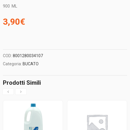
900
ML
3,90
€
COD:
8001280034107
Categoria:
BUCATO
Prodotti Simili