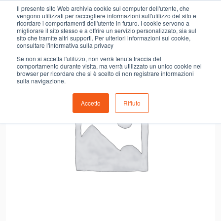
0
Il presente sito Web archivia cookie sul computer dell'utente, che
BIRRA BABEL BIRRIFICIO FOGLIE D’ERBA
vengono utilizzati per raccogliere informazioni sull'utilizzo del sito e
ricordare i comportamenti dell'utente in futuro. I cookie servono a
migliorare il sito stesso e a offrire un servizio personalizzato, sia sul
sito che tramite altri supporti. Per ulteriori informazioni sui cookie,
consultare l'informativa sulla privacy
Se non si accetta l'utilizzo, non verrà tenuta traccia del
comportamento durante visita, ma verrà utilizzato un unico cookie nel
browser per ricordare che si è scelto di non registrare informazioni
sulla navigazione.
Accetto
Rifiuto