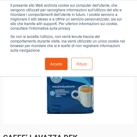
0
Il presente sito Web archivia cookie sul computer dell'utente, che
CAFFE’ LAVAZZA DEK
vengono utilizzati per raccogliere informazioni sull'utilizzo del sito e
ricordare i comportamenti dell'utente in futuro. I cookie servono a
migliorare il sito stesso e a offrire un servizio personalizzato, sia sul
sito che tramite altri supporti. Per ulteriori informazioni sui cookie,
consultare l'informativa sulla privacy
Se non si accetta l'utilizzo, non verrà tenuta traccia del
comportamento durante visita, ma verrà utilizzato un unico cookie nel
browser per ricordare che si è scelto di non registrare informazioni
sulla navigazione.
Accetto
Rifiuto