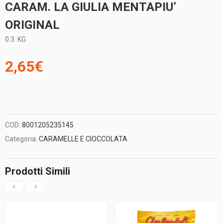
CARAM. LA GIULIA MENTAPIU’
ORIGINAL
0.3
KG
2,65
€
COD:
8001205235145
Categoria:
CARAMELLE E CIOCCOLATA
Prodotti Simili