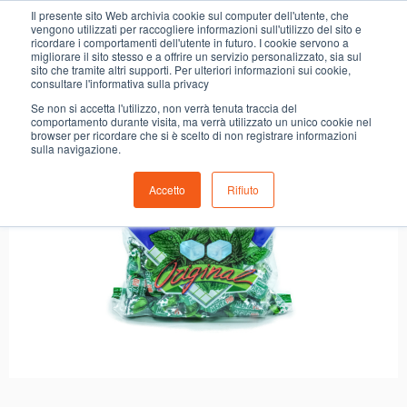
0
Il presente sito Web archivia cookie sul computer dell'utente, che
CARAM. LA GIULIA MENTAPIU’ ORIGINAL
vengono utilizzati per raccogliere informazioni sull'utilizzo del sito e
ricordare i comportamenti dell'utente in futuro. I cookie servono a
migliorare il sito stesso e a offrire un servizio personalizzato, sia sul
sito che tramite altri supporti. Per ulteriori informazioni sui cookie,
consultare l'informativa sulla privacy
Se non si accetta l'utilizzo, non verrà tenuta traccia del
comportamento durante visita, ma verrà utilizzato un unico cookie nel
browser per ricordare che si è scelto di non registrare informazioni
sulla navigazione.
Accetto
Rifiuto