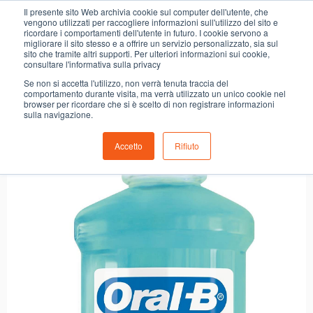
0
Il presente sito Web archivia cookie sul computer dell'utente, che
COLLUTT.ORAL B DENTI GENGIVE
vengono utilizzati per raccogliere informazioni sull'utilizzo del sito e
ricordare i comportamenti dell'utente in futuro. I cookie servono a
migliorare il sito stesso e a offrire un servizio personalizzato, sia sul
sito che tramite altri supporti. Per ulteriori informazioni sui cookie,
consultare l'informativa sulla privacy
Se non si accetta l'utilizzo, non verrà tenuta traccia del
comportamento durante visita, ma verrà utilizzato un unico cookie nel
browser per ricordare che si è scelto di non registrare informazioni
sulla navigazione.
Accetto
Rifiuto