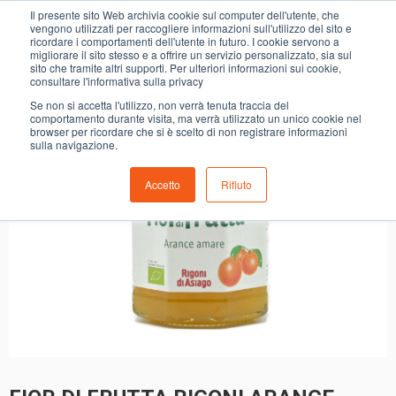
0
Il presente sito Web archivia cookie sul computer dell'utente, che
FIOR DI FRUTTA RIGONI ARANCE AMARE BIO
vengono utilizzati per raccogliere informazioni sull'utilizzo del sito e
ricordare i comportamenti dell'utente in futuro. I cookie servono a
migliorare il sito stesso e a offrire un servizio personalizzato, sia sul
sito che tramite altri supporti. Per ulteriori informazioni sui cookie,
consultare l'informativa sulla privacy
Se non si accetta l'utilizzo, non verrà tenuta traccia del
comportamento durante visita, ma verrà utilizzato un unico cookie nel
browser per ricordare che si è scelto di non registrare informazioni
sulla navigazione.
Accetto
Rifiuto