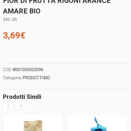
FIOR DI FRUTTA RIGONI ARANCE
AMARE BIO
340
GR
3,69
€
COD:
8001505002096
Categoria:
PRODOTTI BIO
Prodotti Simili