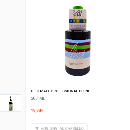
OLIO MATE PROFESSIONAL BLEND
500
ML
19,90
€
AGGIUNGI AL CARRELLO