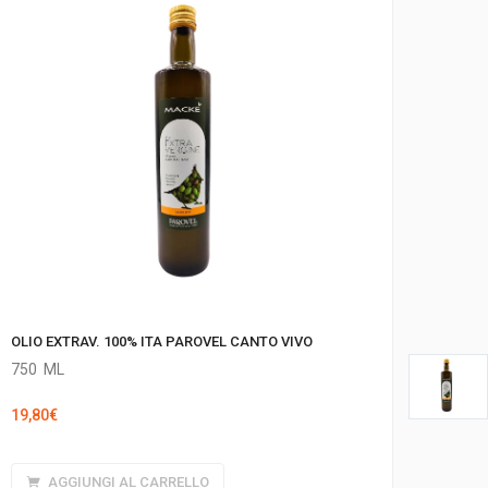
OLIO EXTRAV. 100% ITA PAROVEL CANTO VIVO
750
ML
19,80
€
AGGIUNGI AL CARRELLO