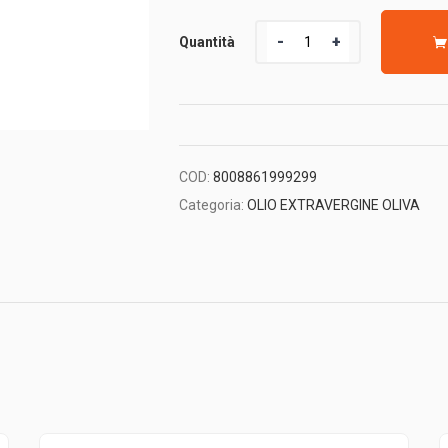
Quantità
Quantità
COD:
8008861999299
Categoria:
OLIO EXTRAVERGINE OLIVA