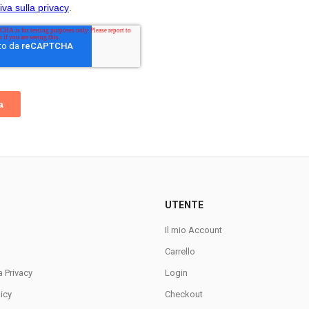
UTENTE
Il mio Account
Carrello
a Privacy
Login
icy
Checkout