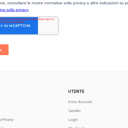
UTENTE
Il mio Account
Carrello
a Privacy
Login