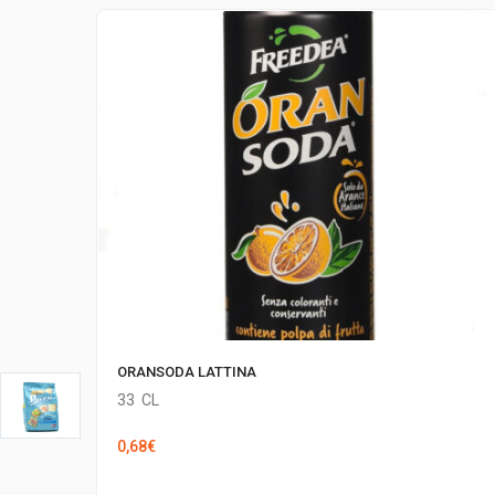
ORANSODA LATTINA
33
CL
0,68
€