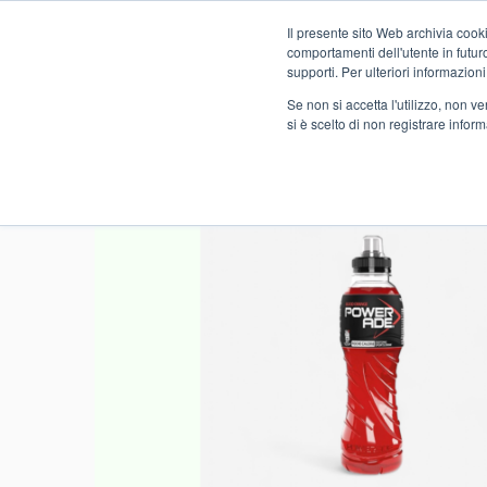
Il presente sito Web archivia cooki
Novità
comportamenti dell'utente in futuro.
supporti. Per ulteriori informazioni
Se non si accetta l'utilizzo, non 
si è scelto di non registrare infor
Home
FOOD
ALIMENTARI
BEVANDE BIBITE PREPA