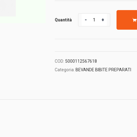
Quantità
Quantità
COD:
5000112567618
Categoria:
BEVANDE BIBITE PREPARATI