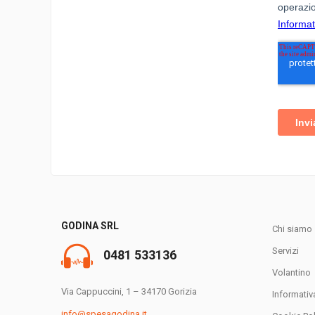
GODINA SRL
Chi siamo
Servizi
0481 533136
Volantino
Via Cappuccini, 1 – 34170 Gorizia
Informativ
info@spesagodina.it