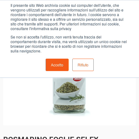
0
Il presente sito Web archivia cookie sul computer dell'utente, che
ROSMARINO FOGLIE SELEX
vengono utilizzati per raccogliere informazioni sull'utilizzo del sito e
ricordare i comportamenti dell'utente in futuro. I cookie servono a
migliorare il sito stesso e a offrire un servizio personalizzato, sia sul
sito che tramite altri supporti. Per ulteriori informazioni sui cookie,
consultare l'informativa sulla privacy
Se non si accetta l'utilizzo, non verrà tenuta traccia del
comportamento durante visita, ma verrà utilizzato un unico cookie nel
browser per ricordare che si è scelto di non registrare informazioni
sulla navigazione.
Accetto
Rifiuto