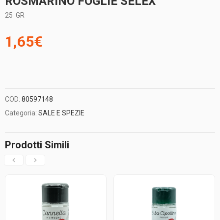
ROSMARINO FOGLIE SELEX
25
GR
1,65
€
COD:
80597148
Categoria:
SALE E SPEZIE
Prodotti Simili