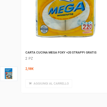
CARTA CUCINA MEGA FOXY +20 STRAPPI GRATIS
2
PZ
2,98
€
AGGIUNGI AL CARRELLO