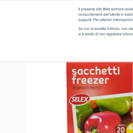
Il presente sito Web archivia cooki
Novità
comportamenti dell'utente in futuro.
supporti. Per ulteriori informazioni
Se non si accetta l'utilizzo, non 
si è scelto di non registrare infor
Home
NO FOOD
DROGHERIA
MATERIALE CUCINA