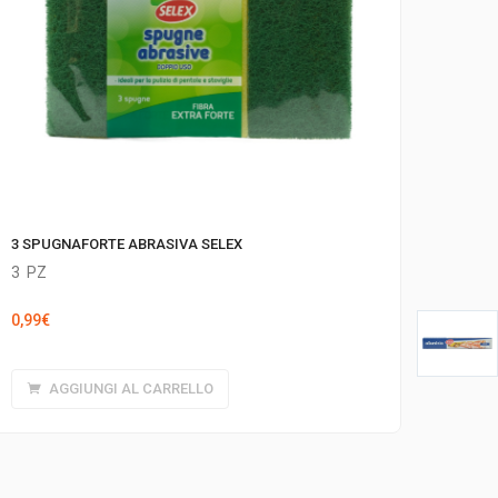
3 SPUGNAFORTE ABRASIVA SELEX
3
PZ
0,99
€
AGGIUNGI AL CARRELLO