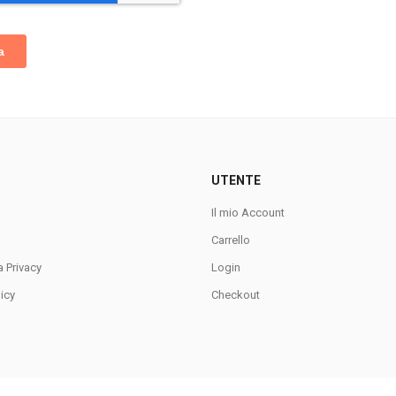
UTENTE
Il mio Account
Carrello
a Privacy
Login
icy
Checkout