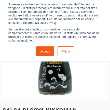
0
Il presente sito Web archivia cookie sul computer dell'utente, che
SALSA DI SOYA KIKKOMAN
vengono utilizzati per raccogliere informazioni sull'utilizzo del sito e
ricordare i comportamenti dell'utente in futuro. I cookie servono a
migliorare il sito stesso e a offrire un servizio personalizzato, sia sul
sito che tramite altri supporti. Per ulteriori informazioni sui cookie,
consultare l'informativa sulla privacy
Se non si accetta l'utilizzo, non verrà tenuta traccia del
comportamento durante visita, ma verrà utilizzato un unico cookie nel
browser per ricordare che si è scelto di non registrare informazioni
sulla navigazione.
Accetto
Rifiuto