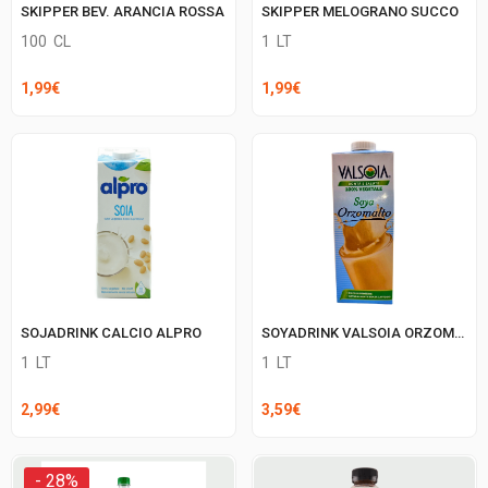
SKIPPER BEV. ARANCIA ROSSA
SKIPPER MELOGRANO SUCCO
100
CL
1
LT
1,99
€
1,99
€
SOJADRINK CALCIO ALPRO
SOYADRINK VALSOIA ORZOMALTO
1
LT
1
LT
2,99
€
3,59
€
- 28%